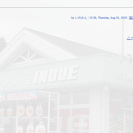
by いのさん ¦ 13:36, Thursday, Aug 02, 2018 ¦
固
△