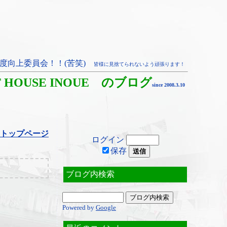
度向上委員会！！(苦笑)
皆様に見捨てられないよう頑張ります！
T HOUSE INOUE のブログ
since 2008.3.10
トップページ
ログイン
保存
ブログ内検索
Powered by
Google