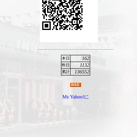
162
本日
1132
昨日
136552
累計