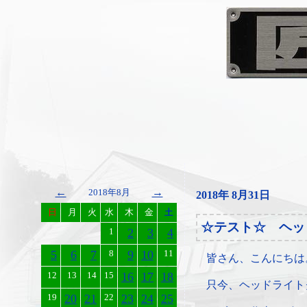
←
→
2018年8月
2018年 8月31日
日
月
火
水
木
金
土
☆テスト☆ ヘッ
1
2
3
4
5
6
7
8
9
10
11
皆さん、こんにちは
12
13
14
15
16
17
18
只今、ヘッドライト
19
20
21
22
23
24
25