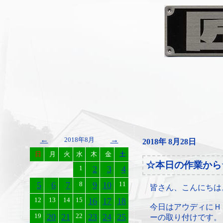
←
→
2018年8月
2018年 8月28日
日
月
火
水
木
金
土
☆本日の作業から
1
2
3
4
5
6
7
8
9
10
11
皆さん、こんにちは
12
13
14
15
16
17
18
今日はアウディにＨ
19
20
21
22
23
24
25
ーの取り付けです。