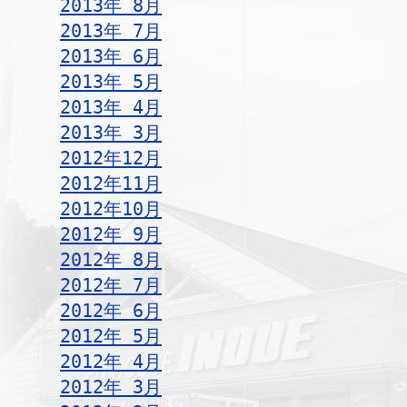
2013年 8月
2013年 7月
2013年 6月
2013年 5月
2013年 4月
2013年 3月
2012年12月
2012年11月
2012年10月
2012年 9月
2012年 8月
2012年 7月
2012年 6月
2012年 5月
2012年 4月
2012年 3月