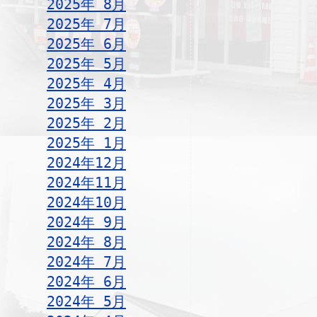
2025年 8月
2025年 7月
2025年 6月
2025年 5月
2025年 4月
2025年 3月
2025年 2月
2025年 1月
2024年12月
2024年11月
2024年10月
2024年 9月
2024年 8月
2024年 7月
2024年 6月
2024年 5月