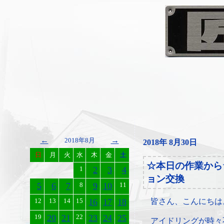
←
→
2018年8月
2018年 8月30日
日
月
火
水
木
金
土
☆本日の作業から
1
2
3
4
ョン交換
5
6
7
8
9
10
11
12
13
14
15
16
17
18
皆さん、こんにちは
19
20
21
22
23
24
25
アイドリングが時々