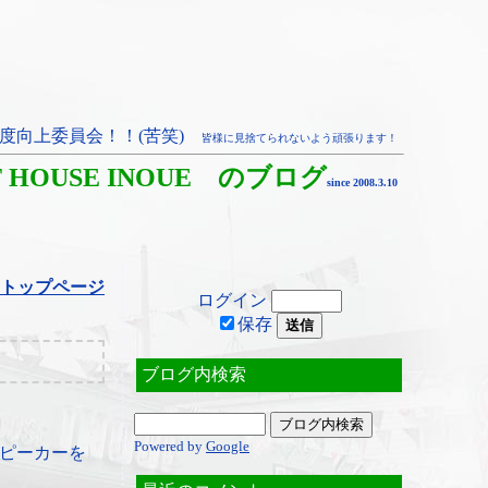
度向上委員会！！(苦笑)
皆様に見捨てられないよう頑張ります！
T HOUSE INOUE のブログ
since 2008.3.10
トップページ
ログイン
保存
ブログ内検索
Powered by
Google
ピーカーを