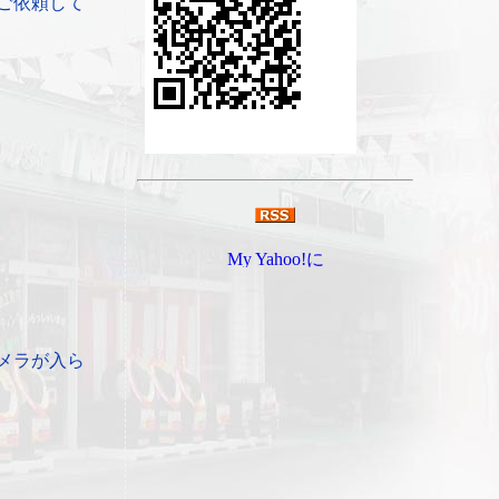
ご依頼して
メラが入ら