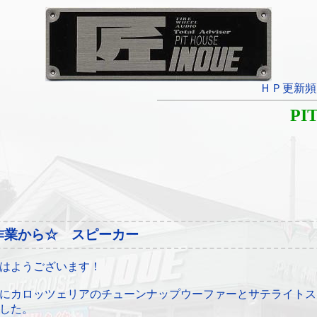
ＨＰ更新頻
PI
作業から☆ スピーカー
はようございます！
にカロッツェリアのチューンナップウーファーとサテライトス
した。