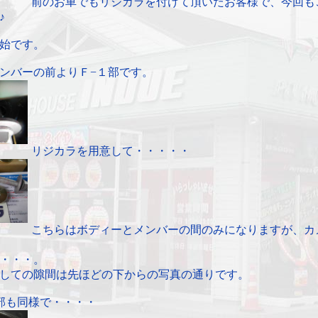
前のお車でもリジカラを付けて頂いたお客様で、今回も
♪
始です。
ンバーの前よりＦ−１部です。
リジカラを用意して・・・・・
こちらはボディーとメンバーの間のみになりますが、カ
・・・。
しての隙間は先ほどの下からの写真の通りです。
部も同様で・・・・