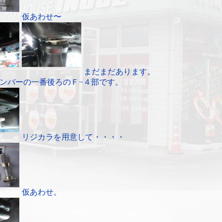
仮あわせ〜
まだまだあります。
ンバーの一番後ろのＦ−４部です。
リジカラを用意して・・・・
仮あわせ。