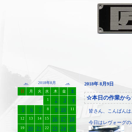
←
→
2018年8月
2018年 8月9日
日
月
火
水
木
金
土
☆本日の作業から
1
2
3
4
5
6
7
8
9
10
11
皆さん、こんばんは
12
13
14
15
16
17
18
今日はレヴォーグの
19
20
21
22
23
24
25