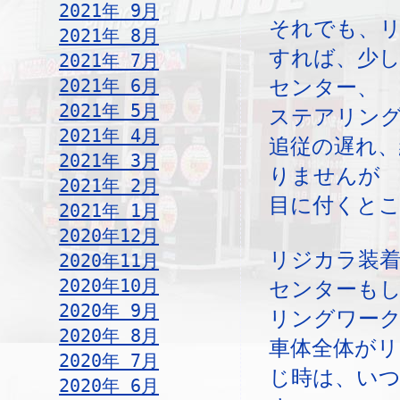
2021年 9月
それでも、
2021年 8月
すれば、少
2021年 7月
2021年 6月
センター、
2021年 5月
ステアリン
2021年 4月
追従の遅れ、
2021年 3月
りませんが
2021年 2月
目に付くと
2021年 1月
2020年12月
リジカラ装
2020年11月
2020年10月
センターも
2020年 9月
リングワー
2020年 8月
車体全体が
2020年 7月
じ時は、い
2020年 6月