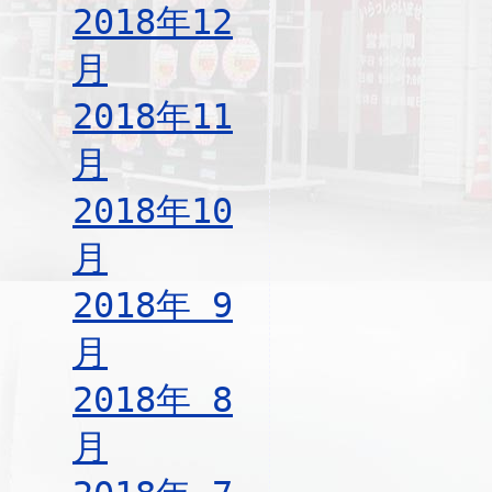
2018年12
月
2018年11
月
2018年10
月
2018年 9
月
2018年 8
月