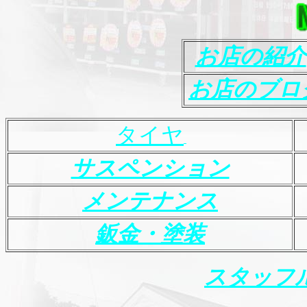
お店の紹介
お店のブロ
タイヤ
サスペンション
メンテナンス
鈑金・塗装
スタッフ