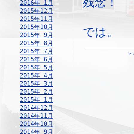
残念！
2016年 1月
2015年12月
2015年11月
2015年10月
では。
2015年 9月
2015年 8月
2015年 7月
by 
2015年 6月
2015年 5月
2015年 4月
2015年 3月
2015年 2月
2015年 1月
2014年12月
2014年11月
2014年10月
2014年 9月