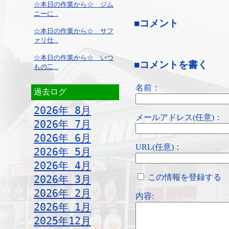
☆本日の作業から☆ ジム
ニーに ..
■コメント
☆本日の作業から☆ サフ
ァリ仕 ..
☆本日の作業から☆ いつ
■コメントを書く
もの二 ..
名前：
過去ログ
2026年 8月
メールアドレス(任意)：
2026年 7月
2026年 6月
URL(任意)：
2026年 5月
2026年 4月
この情報を登録する
2026年 3月
2026年 2月
内容:
2026年 1月
2025年12月