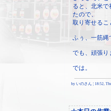
ると、北米で
たので、
取り寄せるこ
ふぅ、一筋縄
でも、頑張り
では。
by いのさん ¦ 18:52, Thur