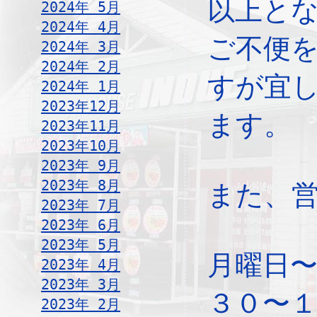
以上と
2024年 5月
2024年 4月
ご不便
2024年 3月
2024年 2月
すが宜
2024年 1月
2023年12月
ます。
2023年11月
2023年10月
2023年 9月
2023年 8月
また、
2023年 7月
2023年 6月
2023年 5月
月曜日
2023年 4月
2023年 3月
３０〜
2023年 2月