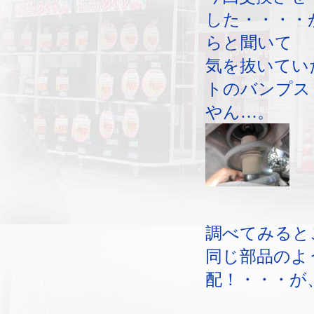
した・・・・
らと聞いて
気を抜いてい
トのバンプス
やん…。
調べてみると
同じ部品のよ
配！・・・が