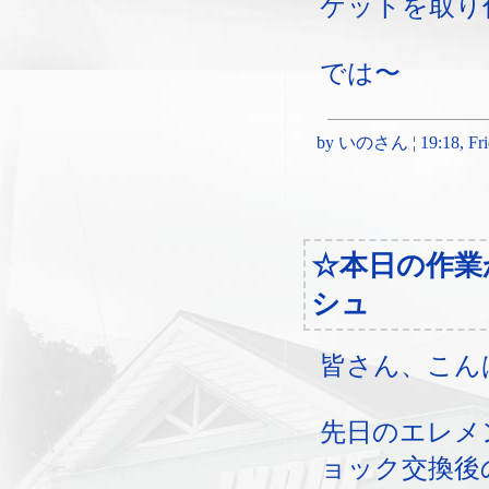
ケットを取り
では〜
by いのさん ¦ 19:18, Frid
☆本日の作業
シュ
皆さん、こん
先日のエレメ
ョック交換後