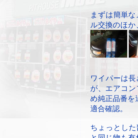
まずは簡単な
ル交換のほか
ワイパーは長
が、エアコン
め純正品番を
適合確認。
ちょっとした
と同じ物も有