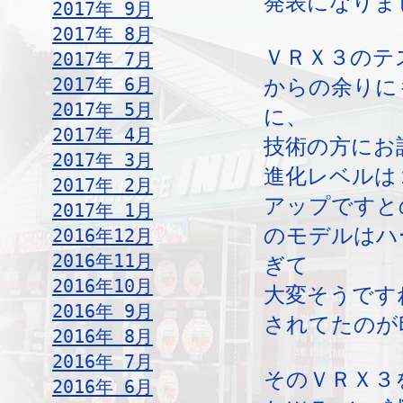
発表になりま
2017年 9月
2017年 8月
ＶＲＸ３のテ
2017年 7月
2017年 6月
からの余りに
2017年 5月
に、
2017年 4月
技術の方にお
2017年 3月
進化レベルは
2017年 2月
アップですと
2017年 1月
のモデルはハ
2016年12月
2016年11月
ぎて
2016年10月
大変そうです
2016年 9月
されてたのが
2016年 8月
2016年 7月
そのＶＲＸ３
2016年 6月