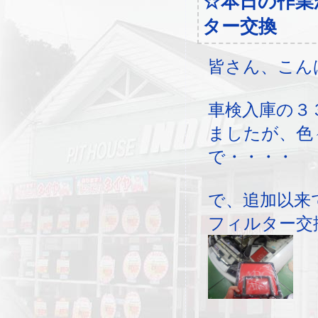
☆本日の作業
ター交換
皆さん、こん
車検入庫の３
ましたが、色
で・・・・
で、追加以来
フィルター交