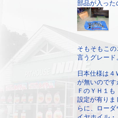
部品が入った
そもそもこの
言うグレード
日本仕様は４
が無いのです
ＦのＹＨ１も
設定が有りま
らに、ローダ
イヤホイル・