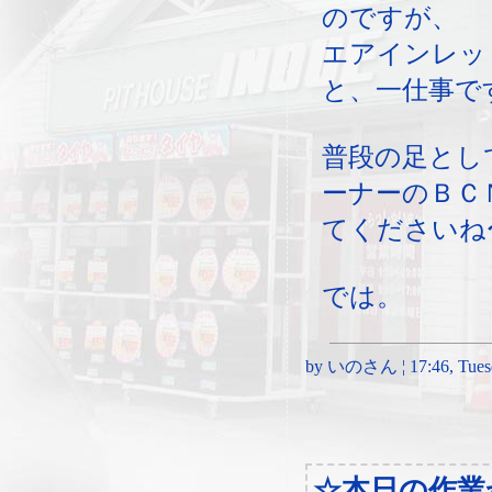
のですが、
エアインレッ
と、一仕事で
普段の足とし
ーナーのＢＣ
てくださいね
では。
by いのさん ¦ 17:46, Tuesd
☆本日の作業