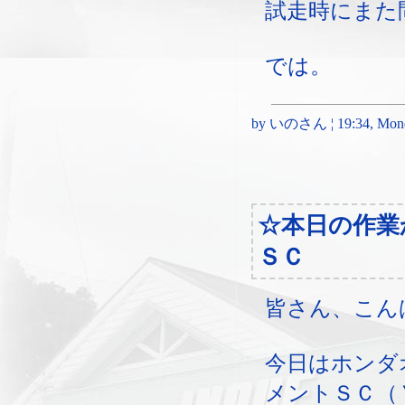
試走時にまた
では。
by いのさん ¦ 19:34, Monda
☆本日の作業
ＳＣ
皆さん、こん
今日はホンダ
メントＳＣ（