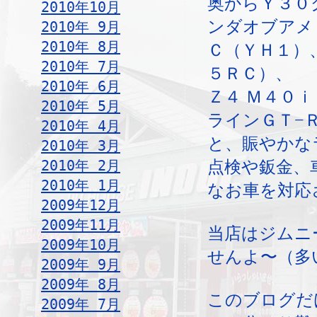
奥からＹ３０
2010年10月
ンダオブアメ
2010年 9月
2010年 8月
Ｃ（ＹＨ１）
2010年 7月
５ＲＣ）、
2010年 6月
Ｚ４ Ｍ４０
2010年 5月
ラインＧＴ−
2010年 4月
と、賑やかな
2010年 3月
2010年 2月
点検や鈑金、
2010年 1月
なお車を対応
2009年12月
2009年11月
当店はジムニ
2009年10月
せんよ〜（多
2009年 9月
2009年 8月
このブログだ
2009年 7月