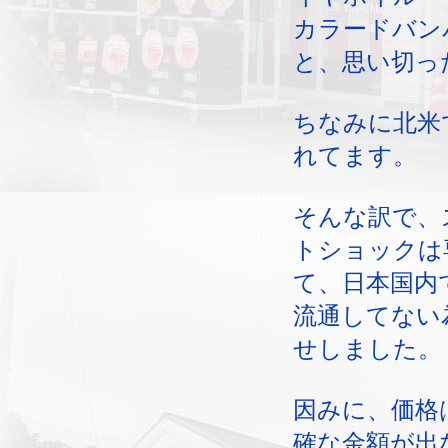
カラードバン
と、思い切っ
ちなみに北米
れてます。
そんな訳で、
トショックは
て、日本国内
流通してない
せしました。
因みに、価格
確な金額が出