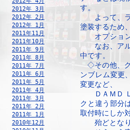
2012年 4月
す。
2012年 3月
2012年 2月
よって、ライ
2012年 1月
塗装するため
2011年11月
オプション
2011年10月
なお、アルミ
2011年 9月
中です。
2011年 8月
◇その他、グ
2011年 7月
2011年 6月
ンブレム変更
2011年 5月
変更など、
2011年 4月
ＤＡＭＤ Ｌ
2011年 3月
クと違う部分
2011年 2月
取付時にしか
2011年 1月
殆どとなり
2010年12月