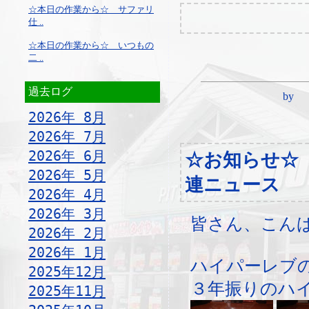
☆本日の作業から☆ サファリ
仕 ..
☆本日の作業から☆ いつもの
二 ..
過去ログ
by ¦ 
2026年 8月
2026年 7月
2026年 6月
☆お知らせ☆
2026年 5月
連ニュース
2026年 4月
2026年 3月
皆さん、こん
2026年 2月
2026年 1月
ハイパーレブ
2025年12月
３年振りのハイ
2025年11月