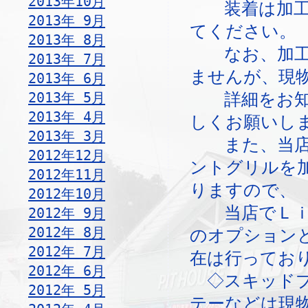
2013年10月
装着は加工が
2013年 9月
てください。
2013年 8月
なお、加工方
2013年 7月
ませんが、現
2013年 6月
2013年 5月
詳細をお知ら
2013年 4月
しくお願いし
2013年 3月
また、当店で
2012年12月
ントグリルを
2012年11月
りますので、
2012年10月
当店でＬｉｔ
2012年 9月
2012年 8月
のオプション
2012年 7月
在は行ってお
2012年 6月
◇スキッドプ
2012年 5月
テーなどは現