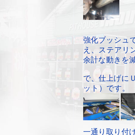
強化ブッシュ
え、ステアリ
余計な動きを
で、仕上げに
ット）です。
一通り取り付