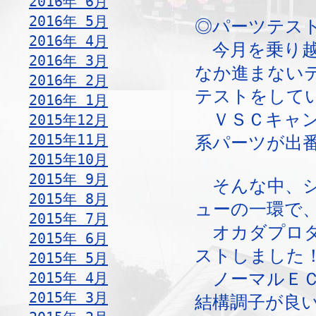
2016年 6月
2016年 5月
◎パーツテス
2016年 4月
今月を乗り越
2016年 3月
なか進まない
2016年 2月
テストをして
2016年 1月
ＶＳＣキャン
2015年12月
2015年11月
系パーツが出
2015年10月
2015年 9月
そんな中、シ
2015年 8月
ューの一環で
2015年 7月
オカダプロダ
2015年 6月
ストしました
2015年 5月
2015年 4月
ノーマルＥＣ
2015年 3月
結構調子が良