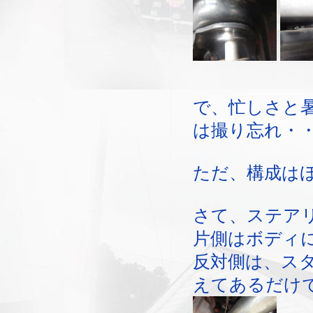
で、忙しさと
は撮り忘れ・
ただ、構成は
さて、ステア
片側はボディ
反対側は、ス
えてあるだけ