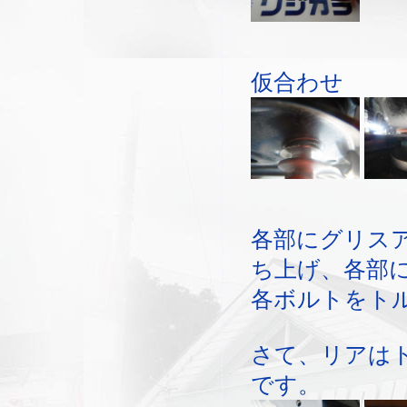
仮合わせ
各部にグリス
ち上げ、各部
各ボルトをト
さて、リアは
です。