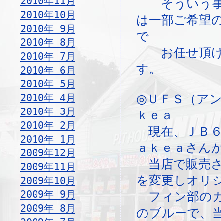
2010年11月
そういう事情
2010年10月
は一部ご希望
2010年 9月
で
2010年 8月
お任せ頂けま
2010年 7月
す。
2010年 6月
2010年 5月
2010年 4月
◎ＵＦＳ（アン
2010年 3月
ｋｅａ
2010年 2月
現在、ＪＢ６
2010年 1月
ａｋｅａさん
2009年12月
当店で販売さ
2009年11月
を変更しオリ
2009年10月
2009年 9月
フィン部のカ
2009年 8月
のブルーで、