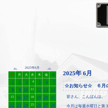
←
→
2025年6月
2025年 6月
日
月
火
水
木
金
土
1
2
3
4
5
6
7
☆お知らせ☆ ６月
8
9
10
11
12
13
14
皆さん、こんばんは。
15
16
17
18
19
20
21
22
23
24
25
26
27
28
今月は毎週水曜日と第