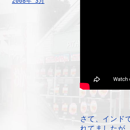
2008年 3月
さて、インド
れてましたが