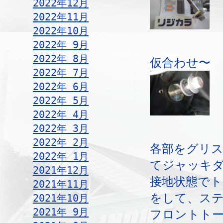
2022年12月
2022年11月
2022年10月
2022年 9月
2022年 8月
仮合わせ〜
2022年 7月
2022年 6月
2022年 5月
2022年 4月
2022年 3月
2022年 2月
各部をグリ
2022年 1月
てジャッキ
2021年12月
接地状態で
2021年11月
をして、ス
2021年10月
2021年 9月
フロントト