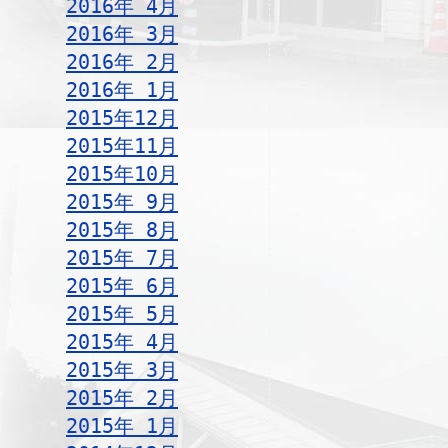
2016年 4月
2016年 3月
2016年 2月
2016年 1月
2015年12月
2015年11月
2015年10月
2015年 9月
2015年 8月
2015年 7月
2015年 6月
2015年 5月
2015年 4月
2015年 3月
2015年 2月
2015年 1月