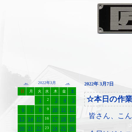
←
→
2022年3月
2022年 3月7日
日
月
火
水
木
金
土
☆本日の作
1
2
3
4
5
6
7
8
9
10
11
12
皆さん、こ
13
14
15
16
17
18
19
20
21
22
23
24
25
26