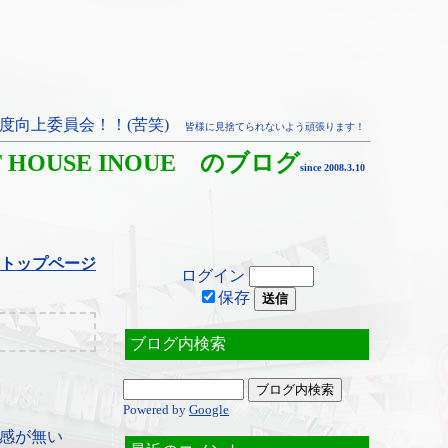
度向上委員会！！(苦笑)
皆様に見捨てられないよう頑張ります！
T HOUSE INOUE のブログ
since 2008.3.10
トップページ
ログイン
保存
ブログ内検索
Powered by
Google
感が無い