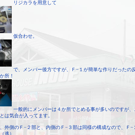
リジカラを用意して
仮合わせ。
で、メンバー後方ですが、Ｆ−１が簡単な作りだったの
か所！
一般的にメンバーは４か所でとめる事が多いのですが、
とは気合が入ってます。
、外側のＦ−２部と、内側のＦ−３部は同様の構成なので、Ｆ−
（逃）