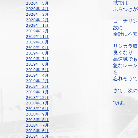
域では
2020年 5月
2020年 4月
ふらつきが
2020年 3月
2020年 2月
コーナリン
2020年 1月
故に
2019年12月
余計に不安
2019年11月
2019年10月
リジカラ取
2019年 9月
良くなり、
2019年 8月
2019年 7月
高速域でも
2019年 6月
急なレーン
2019年 5月
を
2019年 4月
忘れそうで
2019年 3月
2019年 2月
さて、次の
2019年 1月
2018年12月
では。
2018年11月
2018年10月
2018年 9月
2018年 8月
2018年 7月
2018年 6月
2018年 5月