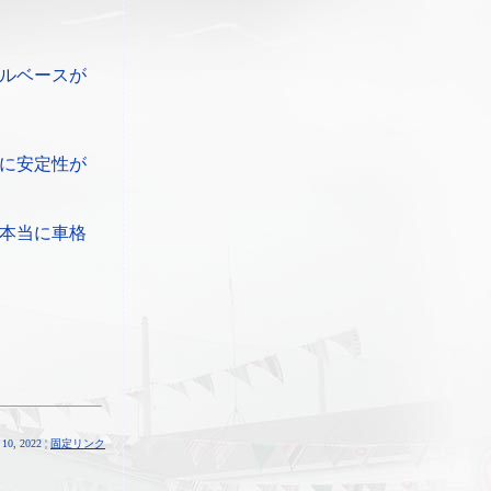
ルベースが
に安定性が
本当に車格
10, 2022 ¦
固定リンク