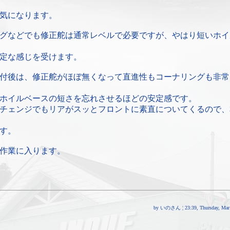
気になります。
グなどでも修正舵は通常レベルで必要ですが、やはり短いホイ
定な感じを受けます。
付後は、修正舵がほぼ無くなって直進性もコーナリングも非常
ホイルベースの短さを忘れさせるほどの安定感です。
チェンジでもリアがスッとフロントに素直についてくるので、
す。
作業に入ります。
by いのさん ¦ 23:39, Thursday, Mar 