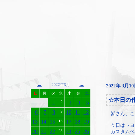
←
→
2022年3月
2022年 3月1
日
月
火
水
木
金
土
☆本日の
1
2
3
4
5
6
7
8
9
10
11
12
皆さん、こ
13
14
15
16
17
18
19
今日はトヨ
20
21
22
23
24
25
26
カスタムベ