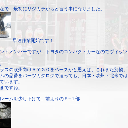
なで、最初にリジカラからと言う事になりました。
早速作業開始です！
ントメンバーですが、トヨタのコンパクトカーなのでヴィッツ
、
。
ラスの欧州向けＡＹＧＯをベースかと思えば、これまた別物。
ムの品番をパーツカタログで追っても、日本・欧州・北米では
ています。
きですね。
レームを少し下げて、前よりのＦ−１部