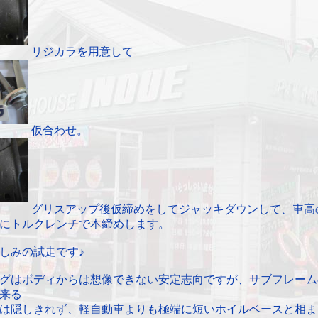
リジカラを用意して
仮合わせ。
グリスアップ後仮締めをしてジャッキダウンして、車高
にトルクレンチで本締めします。
しみの試走です♪
グはボディからは想像できない安定志向ですが、サブフレーム
来る
は隠しきれず、軽自動車よりも極端に短いホイルベースと相ま