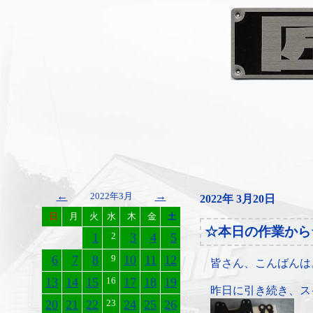
←
→
2022年3月
2022年 3月20日
日
月
火
水
木
金
土
☆本日の作業から
1
2
3
4
5
6
7
8
9
10
11
12
皆さん、こんばんは
13
14
15
16
17
18
19
昨日に引き続き、ス
20
21
22
23
24
25
26