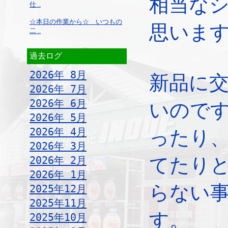
相当な
仕 ..
☆本日の作業から☆ いつもの
思いま
二 ..
過去ログ
2026年 8月
新品に
2026年 7月
2026年 6月
いので
2026年 5月
2026年 4月
ったり
2026年 3月
2026年 2月
てたり
2026年 1月
らない
2025年12月
2025年11月
す。
2025年10月