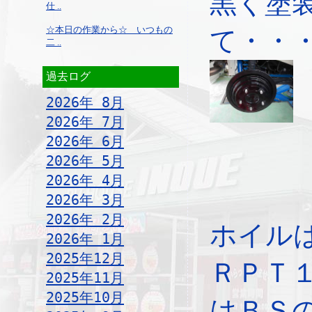
黒く塗
仕 ..
☆本日の作業から☆ いつもの
て・・
二 ..
過去ログ
2026年 8月
2026年 7月
2026年 6月
2026年 5月
2026年 4月
2026年 3月
2026年 2月
ホイル
2026年 1月
2025年12月
ＲＰＴ
2025年11月
2025年10月
はＢＳ