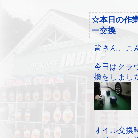
☆本日の作
ー交換
皆さん、こ
今日はクラ
換をしまし
オイル交換