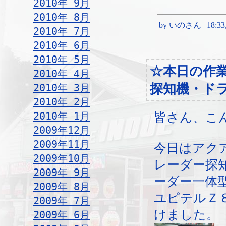
2010年 9月
2010年 8月
by いのさん ¦ 18:33, S
2010年 7月
2010年 6月
2010年 5月
☆本日の作
2010年 4月
探知機・ド
2010年 3月
2010年 2月
2010年 1月
皆さん、こ
2009年12月
2009年11月
今日はアク
2009年10月
レーダー探
2009年 9月
ーダー一体
2009年 8月
ユピテルＺ
2009年 7月
けました。
2009年 6月