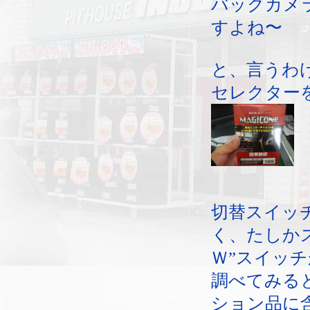
バックカメ
すよね〜
と、言うわ
セレクター
切替スイッ
く、たしか
Ｗ”スイッ
調べてみる
ション品に