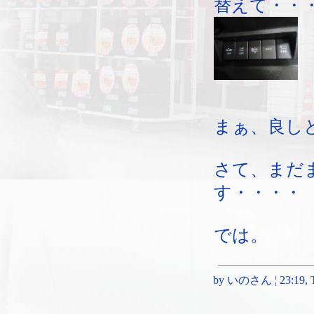
替えて・・
まぁ、良し
さて、まだ
す・・・・
では。
by いのさん ¦ 23:19, Th