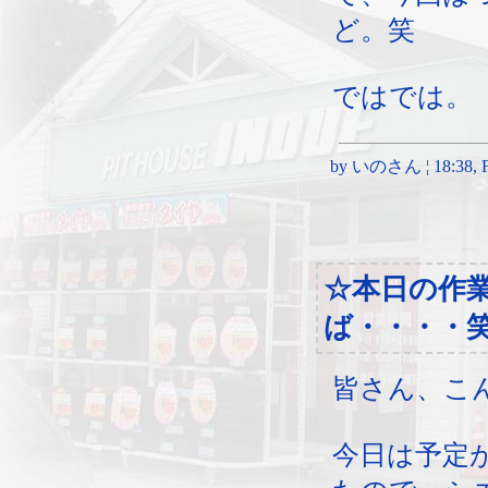
ど。笑
ではでは。
by いのさん ¦ 18:38, Fri
☆本日の作
ば・・・・
皆さん、こ
今日は予定