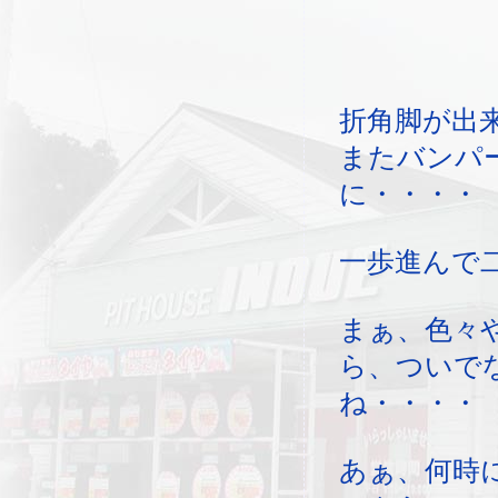
折角脚が出
またバンパ
に・・・・
一歩進んで
まぁ、色々
ら、ついで
ね・・・・
あぁ、何時