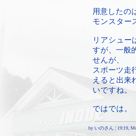
用意したの
モンスター
リアシュー
すが、一般
せんが、
スポーツ走
えると出来
いですね。
ではでは。
by いのさん ¦ 19:19, Mon