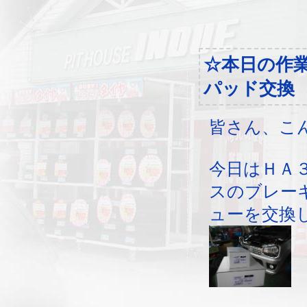
☆本日の作
パッド交換
皆さん、こ
今日はＨＡ
スのブレー
ューを交換