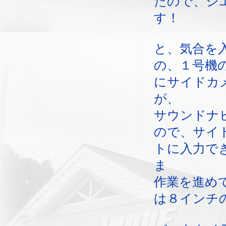
たので、シ
す！
と、気合を
の、１号機
にサイドカ
が、
サウンドナ
ので、サイ
トに入力で
ま
作業を進め
は８インチ