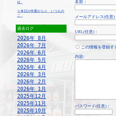
名前：
仕 ..
☆本日の作業から☆ いつもの
二 ..
メールアドレス(任意)
過去ログ
URL(任意)：
2026年 8月
2026年 7月
この情報を登録す
2026年 6月
内容:
2026年 5月
2026年 4月
2026年 3月
2026年 2月
2026年 1月
2025年12月
2025年11月
パスワード(任意)：
2025年10月