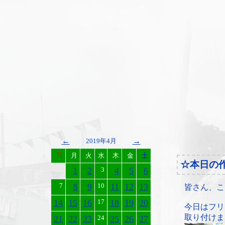
←
→
2019年4月
日
月
火
水
木
金
土
☆本日の
1
2
3
4
5
6
7
8
9
10
11
12
13
皆さん、こ
14
15
16
17
18
19
20
今日はフリ
取り付けま
21
22
23
24
25
26
27