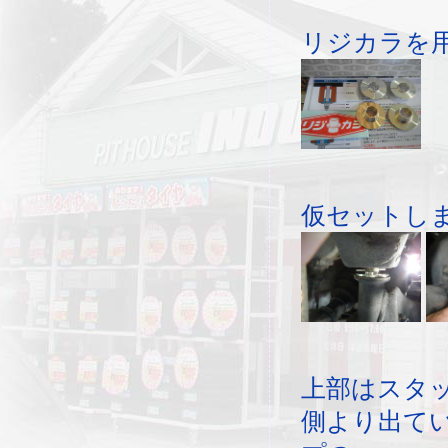
リジカラを
仮セットし
上部はスタ
側より出て