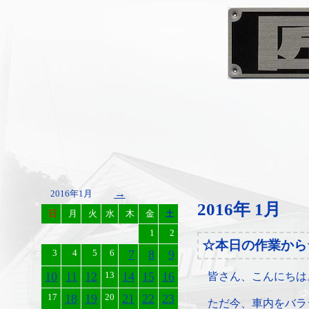
→
2016年1月
2016年 1月
日
月
火
水
木
金
土
1
2
☆本日の作業から
3
4
5
6
7
8
9
10
11
12
13
14
15
16
皆さん、こんにちは
17
18
19
20
21
22
23
ただ今、車内をバラ