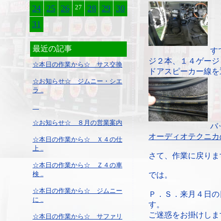
24
25
26
27
28
29
30
31
最近の記事
す
ジ２本、１４ゲージ
☆本日の作業から☆ サス交換
ドアスピーカー線を
☆お知らせ☆ ジムニー・シエ
ラ ..
☆お知らせ☆ ８月の営業案内
バ
オーディオテクニカ
☆本日の作業から☆ Ｘ４の仕
上 ..
さて、作業に戻りま
☆本日の作業から☆ Ｚ４の車
検 ..
では。
☆本日の作業から☆ ジムニー
Ｐ．Ｓ．来月４日の
に ..
す。
ご迷惑をお掛けしま
☆本日の作業から☆ サファリ