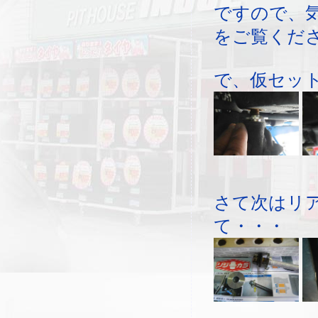
ですので、
をご覧くだ
で、仮セッ
さて次はリ
て・・・