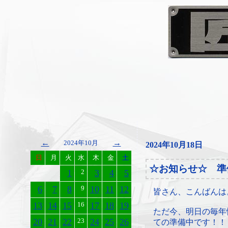
←
→
2024年10月
2024年10月18日
日
月
火
水
木
金
土
☆お知らせ☆ 準
1
2
3
4
5
6
7
8
9
10
11
12
皆さん、こんばんは
13
14
15
16
17
18
19
ただ今、明日の毎年
20
21
22
23
24
25
26
ての準備中です！！