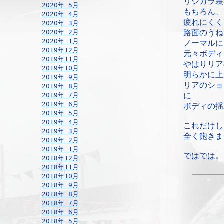
リジカラ装
2020年 5月
もちろん、
2020年 4月
疲れにくく
2020年 3月
2020年 2月
路面のうね
2020年 1月
ノーマルに
2019年12月
元々ボディ
2019年11月
やはりリア
2019年10月
明らかに上
2019年 9月
リアのショ
2019年 8月
2019年 7月
に
2019年 6月
ボディの揺
2019年 5月
2019年 4月
これだけし
2019年 3月
全く飽きま
2019年 2月
2019年 1月
ではでは。
2018年12月
2018年11月
2018年10月
2018年 9月
2018年 8月
2018年 7月
2018年 6月
2018年 5月