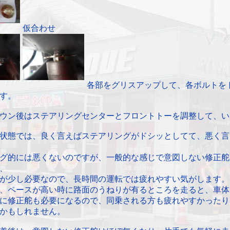
仮合わせ
各部をグリスアップして、各ボルトを
す。
ウン後はステアリングセンターとフロントトーを調整して、い
状態では、良く言えばステアリングがドシッとしてて、悪く言
グ的には悪くないのですが、一般的な感じで意図しない修正舵
、
が少し必要なので、長時間の運転では疲れやすい気がします。
、ペースが高い時に路面のうねりが有るところを走ると、車体
に修正舵も必要になるので、同乗される方も疲れやすかったり
かもしれません。