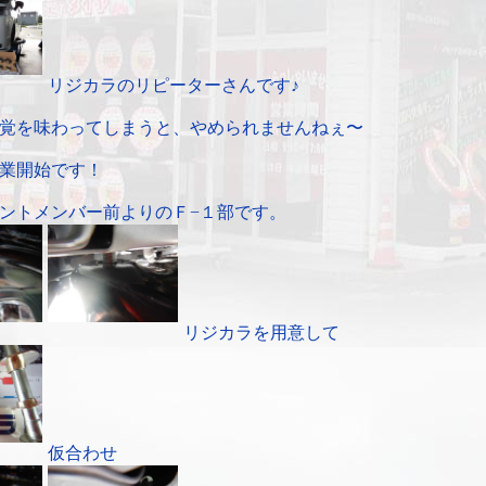
リジカラのリピーターさんです♪
覚を味わってしまうと、やめられませんねぇ〜
業開始です！
ントメンバー前よりのＦ−１部です。
リジカラを用意して
仮合わせ