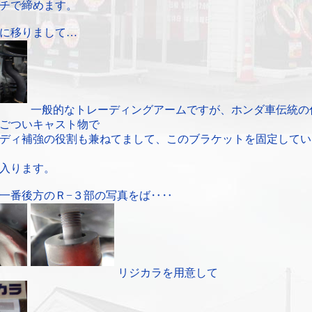
チで締めます。
に移りまして…
一般的なトレーディングアームですが、ホンダ車伝統の
ごついキャスト物で
ディ補強の役割も兼ねてまして、このブラケットを固定してい
入ります。
一番後方のＲ−３部の写真をば‥‥
リジカラを用意して