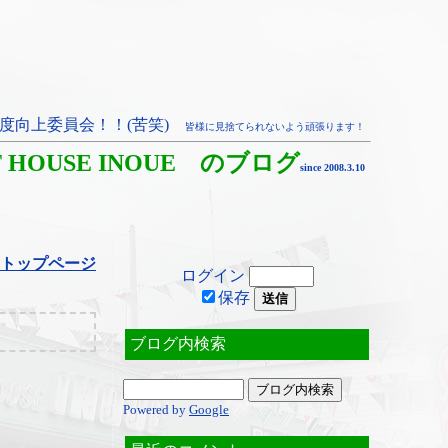
度向上委員会！！(苦笑)
皆様に見捨てられないよう頑張ります！
T HOUSE INOUE のブログ
since 2008.3.10
トップページ
ログイン
保存
ブログ内検索
Powered by
Google