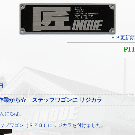
ＨＰ更新頻
PI
0日
l作業から☆ ステップワゴンに リジカラ
んにちは。
ップワゴン（ＲＰ８）にリジカラを付けました。