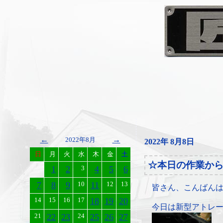
←
→
2022年8月
2022年 8月8日
日
月
火
水
木
金
土
☆本日の作業か
1
2
3
4
5
6
7
8
9
10
11
12
13
皆さん、こんばん
14
15
16
17
18
19
20
今日は新型アトレ
21
22
23
24
25
26
27