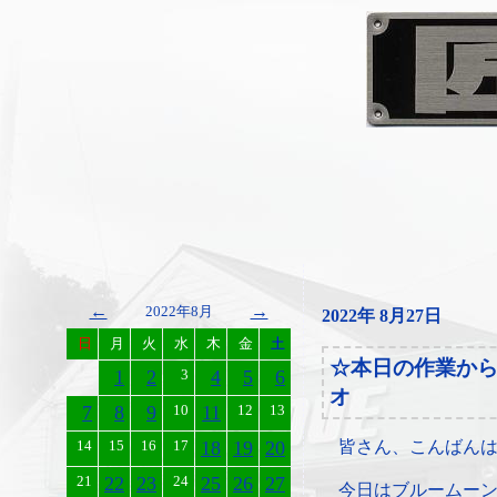
←
→
2022年8月
2022年 8月27日
日
月
火
水
木
金
土
☆本日の作業か
1
2
3
4
5
6
オ
7
8
9
10
11
12
13
14
15
16
17
18
19
20
皆さん、こんばん
21
22
23
24
25
26
27
今日はブルームー