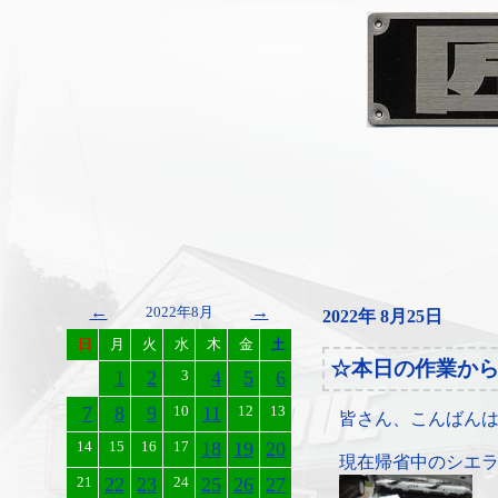
←
→
2022年8月
2022年 8月25日
日
月
火
水
木
金
土
☆本日の作業か
1
2
3
4
5
6
7
8
9
10
11
12
13
皆さん、こんばん
14
15
16
17
18
19
20
現在帰省中のシエ
21
22
23
24
25
26
27