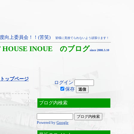
度向上委員会！！(苦笑)
皆様に見捨てられないよう頑張ります！
T HOUSE INOUE のブログ
since 2008.3.10
トップページ
ログイン
保存
ブログ内検索
Powered by
Google