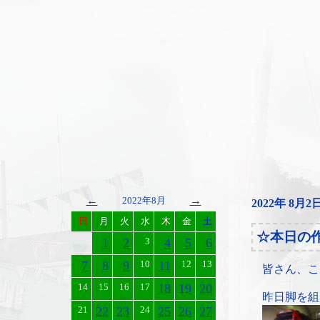
←
→
2022年8月
2022年 8月2
日
月
火
水
木
金
土
☆本日の
1
2
3
4
5
6
7
8
9
10
11
12
13
皆さん、こ
14
15
16
17
18
19
20
昨日脚を組
21
22
23
24
25
26
27