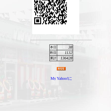
38
本日
1132
昨日
136428
累計