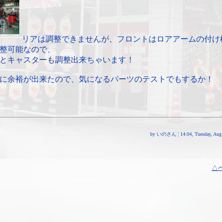
リアは調整できませんが、フロントはロアアームの付け
整可能なので、
とキャスターも調整出来ちゃいます！
に余裕が出来たので、気になるパーツのテストでもするか！
by いのさん ¦ 14:04, Tuesday, Aug 
△