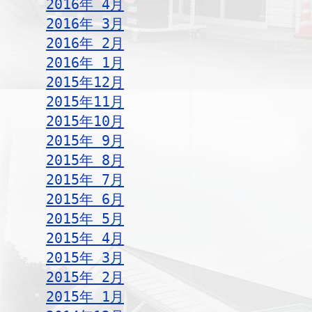
2016年 4月
2016年 3月
2016年 2月
2016年 1月
2015年12月
2015年11月
2015年10月
2015年 9月
2015年 8月
2015年 7月
2015年 6月
2015年 5月
2015年 4月
2015年 3月
2015年 2月
2015年 1月