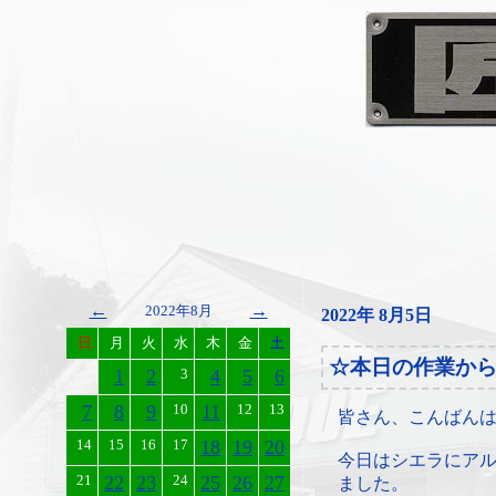
←
→
2022年8月
2022年 8月5日
日
月
火
水
木
金
土
☆本日の作業か
1
2
3
4
5
6
7
8
9
10
11
12
13
皆さん、こんばん
14
15
16
17
18
19
20
今日はシエラにア
21
22
23
24
25
26
27
ました。