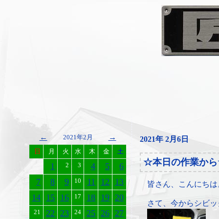
←
→
2021年2月
2021年 2月6日
日
月
火
水
木
金
土
☆本日の作業から
1
2
3
4
5
6
7
8
9
10
11
12
13
皆さん、こんにちは
14
15
16
17
18
19
20
さて、今からシビッ
21
22
23
24
25
26
27