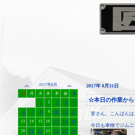
←
→
2017年8月
2017年 8月31日
日
月
火
水
木
金
土
☆本日の作業から
1
2
3
4
5
6
7
8
9
10
11
12
皆さん、こんばんは
13
14
15
16
17
18
19
今日も車検でジムニ
20
21
22
23
24
25
26