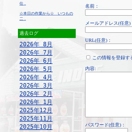
仕 ..
名前：
☆本日の作業から☆ いつもの
二 ..
メールアドレス(任意)
過去ログ
URL(任意)：
2026年 8月
2026年 7月
この情報を登録す
2026年 6月
2026年 5月
内容:
2026年 4月
2026年 3月
2026年 2月
2026年 1月
2025年12月
2025年11月
パスワード(任意)：
2025年10月