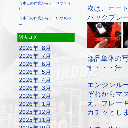
☆本日の作業から☆ サファリ
次は、オー
仕 ..
バックブレ
☆本日の作業から☆ いつもの
二 ..
過去ログ
2026年 8月
2026年 7月
部品単体の
2026年 6月
す・・・汗
2026年 5月
2026年 4月
エンジンル
2026年 3月
ぞれからマ
2026年 2月
え、ブレー
2026年 1月
カチッとしま
2025年12月
2025年11月