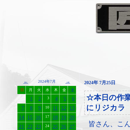
←
→
2024年7月
2024年 7月25日
日
月
火
水
木
金
土
☆本日の作
1
2
3
4
5
6
にリジカラ
7
8
9
10
11
12
13
14
15
16
17
18
19
20
皆さん、こ
21
22
23
24
25
26
27