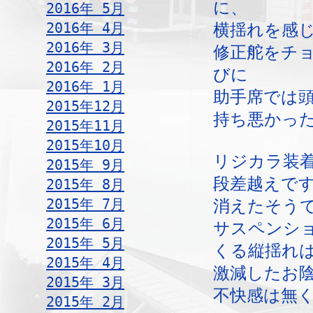
に、
2016年 5月
2016年 4月
横揺れを感
2016年 3月
修正舵をチ
2016年 2月
びに
2016年 1月
助手席では
2015年12月
持ち悪かっ
2015年11月
2015年10月
リジカラ装
2015年 9月
段差越えで
2015年 8月
2015年 7月
消えたそう
2015年 6月
サスペンシ
2015年 5月
くる縦揺れ
2015年 4月
激減したお
2015年 3月
不快感は無
2015年 2月