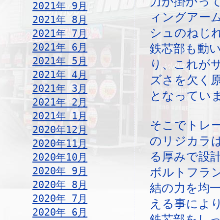
力が掛かっ
2021年 9月
ィングアー
2021年 8月
シュのねじ
2021年 7月
2021年 6月
鉄芯部も動
2021年 5月
り、これが
2021年 4月
ズさを欠く
2021年 3月
となってい
2021年 2月
2021年 1月
そこでトレ
2020年12月
のリジカラ
2020年11月
る厚みで設
2020年10月
2020年 9月
ボルトフラ
2020年 8月
結の力を均
2020年 7月
える事によ
2020年 6月
鉄芯部をし