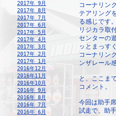
2017年 9月
コーナリン
2017年 8月
テアリング
2017年 7月
る感じです
2017年 6月
リジカラ取
2017年 5月
センターの
2017年 4月
ッとまっす
2017年 3月
2017年 2月
コーナリン
2017年 1月
ンザレール
2016年12月
2016年11月
と、ここま
2016年10月
コメント。
2016年 9月
2016年 8月
今回は助手
2016年 7月
試走で、助
2016年 6月