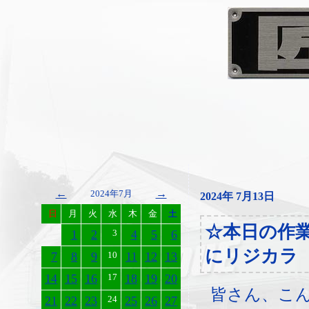
←
→
2024年7月
2024年 7月13日
日
月
火
水
木
金
土
☆本日の作
1
2
3
4
5
6
にリジカラ
7
8
9
10
11
12
13
14
15
16
17
18
19
20
皆さん、こ
21
22
23
24
25
26
27