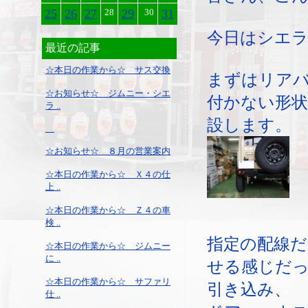
25
26
27
28
29
30
31
今日はシエ
最近の記事
☆本日の作業から☆ サス交換
まずはリア
☆お知らせ☆ ジムニー・シエ
付かない形
ラ ..
設します。
☆お知らせ☆ ８月の営業案内
☆本日の作業から☆ Ｘ４の仕
上 ..
☆本日の作業から☆ Ｚ４の車
検 ..
指定の配線
☆本日の作業から☆ ジムニー
に ..
せる感じだ
☆本日の作業から☆ サファリ
引き込み、
仕 ..