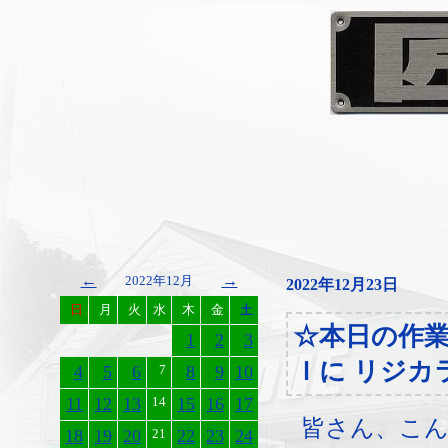
←
→
2022年12月
2022年12月23日
日
月
火
水
木
金
土
☆本日の作
1
2
3
Ｉに リジカ
4
5
6
7
8
9
10
11
12
13
14
15
16
17
皆さん、こ
18
19
20
21
22
23
24