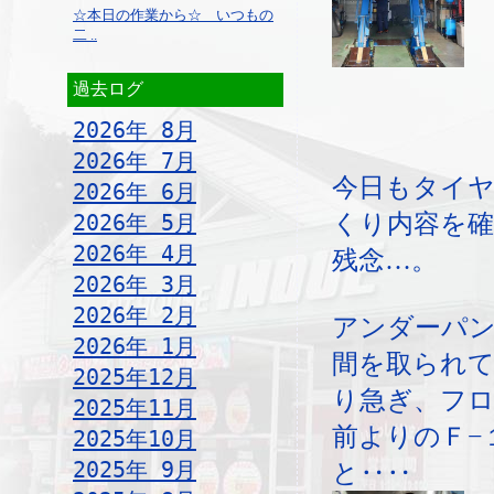
☆本日の作業から☆ いつもの
二 ..
過去ログ
2026年 8月
2026年 7月
今日もタイ
2026年 6月
くり内容を
2026年 5月
2026年 4月
残念…。
2026年 3月
2026年 2月
アンダーパ
2026年 1月
間を取られ
2025年12月
り急ぎ、フ
2025年11月
前よりのＦ−
2025年10月
2025年 9月
と‥‥