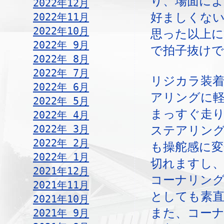
り、場面に
2022年12月
好ましくな
2022年11月
2022年10月
思った以上
2022年 9月
で拍子抜け
2022年 8月
2022年 7月
リジカラ装
2022年 6月
アリングに
2022年 5月
まっすぐ走
2022年 4月
2022年 3月
ステアリン
2022年 2月
も操舵感に
2022年 1月
切れますし
2021年12月
コーナリン
2021年11月
としても素
2021年10月
また、コー
2021年 9月