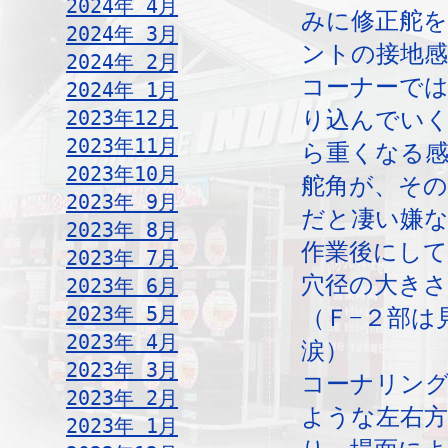
2024年 4月
みに修正舵
2024年 3月
ントの接地
2024年 2月
コーナーで
2024年 1月
2023年12月
り込んでい
2023年11月
ら重くなる
2023年10月
舵角が、そ
2023年 9月
だと凄い嫌
2023年 8月
作業後にして
2023年 7月
穴径の大き
2023年 6月
2023年 5月
（Ｆ−２部は
2023年 4月
涙）
2023年 3月
コーナリン
2023年 2月
ような左右
2023年 1月