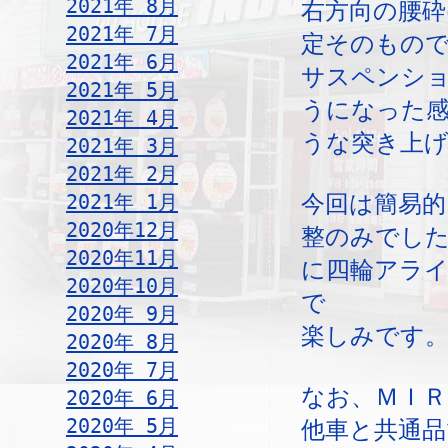
2021年 8月
右方向の腰砕
2021年 7月
定そのもの
2021年 6月
サスペンシ
2021年 5月
うになった
2021年 4月
うな突き上
2021年 3月
2021年 2月
2021年 1月
今回は簡易
2020年12月
整のみでし
2020年11月
に四輪アラ
2020年10月
で
2020年 9月
楽しみです
2020年 8月
2020年 7月
なお、ＭＩＲ
2020年 6月
2020年 5月
他車と共通品