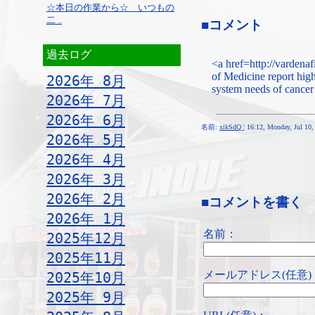
☆本日の作業から☆ いつもの
二 ..
■コメント
過去ログ
<a href=http://vardenaf
of Medicine report high
2026年 8月
system needs of cancer
2026年 7月
2026年 6月
名前:
xikSdQ
¦ 16:12, Monday, Jul 10
2026年 5月
2026年 4月
2026年 3月
2026年 2月
■コメントを書く
2026年 1月
名前：
2025年12月
2025年11月
メールアドレス(任意)
2025年10月
2025年 9月