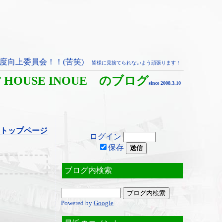
度向上委員会！！(苦笑)
皆様に見捨てられないよう頑張ります！
T HOUSE INOUE のブログ
since 2008.3.10
トップページ
ログイン
保存
ブログ内検索
Powered by
Google