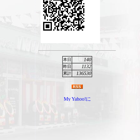
140
本日
1132
昨日
136530
累計