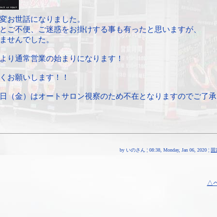
変お世話になりました。
とご不便、ご迷惑をお掛けする事も有ったと思いますが、
ませんでした。
より通常営業の始まりになります！
くお願いします！！
日（金）はオートサロン視察のため不在となりますのでご了承
by いのさん ¦ 08:38, Monday, Jan 06, 2020 ¦
固
△