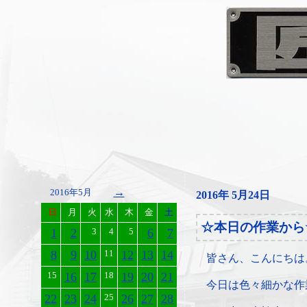
→
2016年5月
2016年 5月24日
日
月
火
水
木
金
土
☆本日の作業から
1
2
3
4
5
6
7
8
9
10
11
12
13
14
皆さん、こんにちは
15
16
17
18
19
20
21
今日は色々細かな作
22
23
24
25
26
27
28