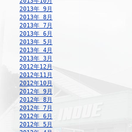
2013年10月
2013年 9月
2013年 8月
2013年 7月
2013年 6月
2013年 5月
2013年 4月
2013年 3月
2012年12月
2012年11月
2012年10月
2012年 9月
2012年 8月
2012年 7月
2012年 6月
2012年 5月