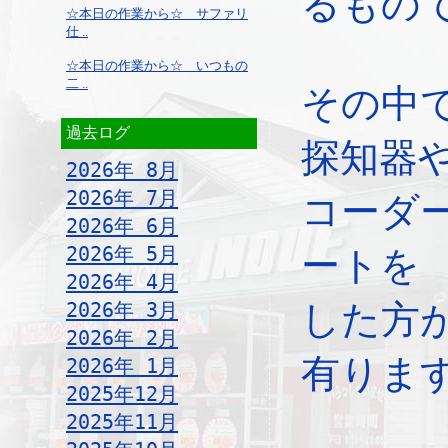
るもの
☆本日の作業から☆ サファリ
仕 ..
☆本日の作業から☆ いつもの
二 ..
その中
過去ログ
探知器
2026年 8月
2026年 7月
コーダ
2026年 6月
2026年 5月
ートを
2026年 4月
2026年 3月
した方
2026年 2月
有りま
2026年 1月
2025年12月
2025年11月