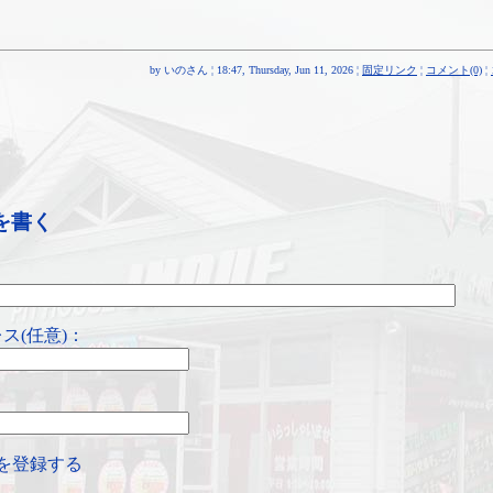
by いのさん ¦ 18:47, Thursday, Jun 11, 2026 ¦
固定リンク
¦
コメント(0)
¦
を書く
ス(任意)：
を登録する