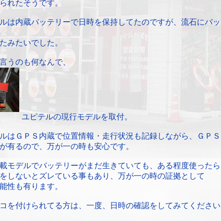
られたそうです。
ルは内蔵バッテリーで日時を保持してたのですが、流石にバッ
たみたいでした。
言うのも何なんで、
ユピテルの現行モデルを取付。
ルはＧＰＳ内蔵で位置情報・走行状況も記録しながら、ＧＰＳ
が有るので、万が一の時も安心です。
載モデルでバッテリーがまだ生きていても、ある程度使ったら
をしないとズレている事もあり、万が一の時の証拠として
能性も有ります。
コを付けられてる方は、一度、日時の確認をしてみてください