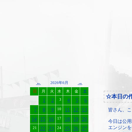
←
→
2026年6月
日
月
火
水
木
金
土
☆本日の
1
2
3
4
5
6
7
8
9
10
11
12
13
皆さん、こ
14
15
16
17
18
19
20
今日は公用
エンジンを
21
22
23
24
25
26
27