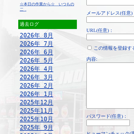
☆本日の作業から☆ いつもの
二 ..
メールアドレス(任意)
過去ログ
URL(任意)：
2026年 8月
2026年 7月
この情報を登録す
2026年 6月
内容:
2026年 5月
2026年 4月
2026年 3月
2026年 2月
2026年 1月
2025年12月
2025年11月
パスワード(任意)：
2025年10月
2025年 9月
ヒューマンチェック(