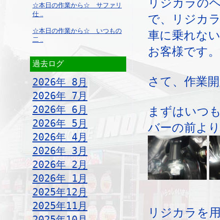
リジカラの
☆本日の作業から☆ サファリ
仕 ..
で、リジカ
☆本日の作業から☆ いつもの
車に乗れな
二 ..
お客様です。
過去ログ
さて、作業開
2026年 8月
2026年 7月
2026年 6月
まずはいつ
2026年 5月
バーの前より
2026年 4月
2026年 3月
2026年 2月
2026年 1月
2025年12月
2025年11月
リジカラを
2025年10月