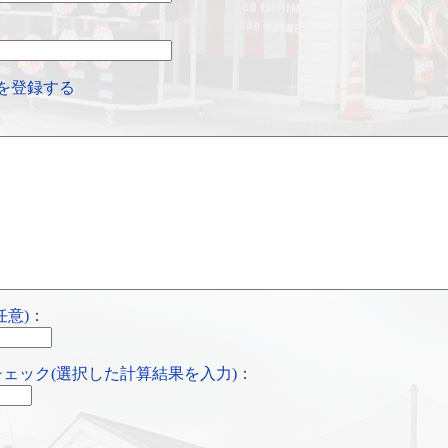
を登録する
任意)：
ェック(選択した計算結果を入力)：