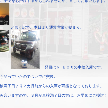
ご不便をお掛けするかもしれませんが、宜しくお願いします。
と言う訳で、本日より通常営業が始まり、
一発目はＮ−ＢＯＸの車検入庫です。
も弱っていたのでついでに交換。
検満了日より２カ月前からの入庫が可能となっております。
み合いますので、３月が車検満了日の方は、お早めにご検討く