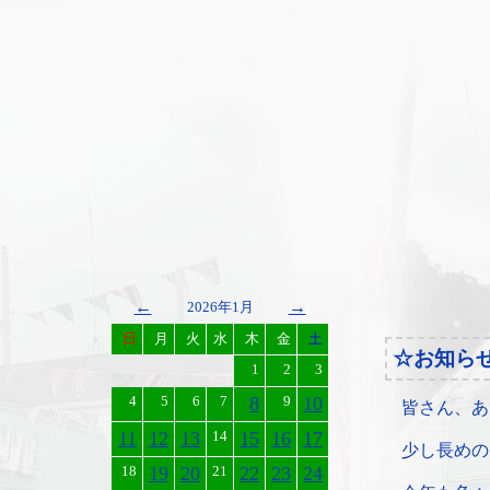
←
→
2026年1月
日
月
火
水
木
金
土
☆お知ら
1
2
3
4
5
6
7
8
9
10
皆さん、あ
11
12
13
14
15
16
17
少し長めの
18
19
20
21
22
23
24