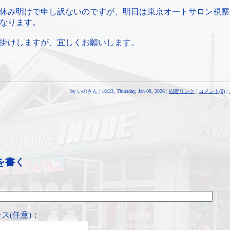
休み明けで申し訳ないのですが、明日は東京オートサロン視察
なります。
掛けしますが、宜しくお願いします。
by いのさん ¦ 16:23, Thursday, Jan 08, 2026 ¦
固定リンク
¦
コメント(0)
¦
を書く
ス(任意)：