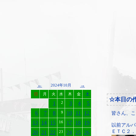
←
→
2024年10月
日
月
火
水
木
金
土
☆本日の
1
2
3
4
5
6
7
8
9
10
11
12
皆さん、こ
13
14
15
16
17
18
19
以前アルパ
ＥＴＣ２．
20
21
22
23
24
25
26