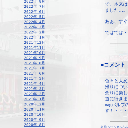
2022年 8月
で、本来は
2022年 7月
ました…。
2022年 6月
2022年 5月
あぁ、すぐ
2022年 4月
2022年 3月
2022年 2月
ではでは・
2022年 1月
2021年12月
2021年11月
2021年10月
2021年 9月
2021年 8月
■コメント
2021年 7月
2021年 6月
2021年 5月
色々と大変
2021年 4月
帰りについ
2021年 3月
余りに楽し
2021年 2月
道に行きまし
2021年 1月
2020年12月
nagバル
2020年11月
す！・・・
2020年10月
2020年 9月
2020年 8月
名前: ジャッカルさん ¦ 22: