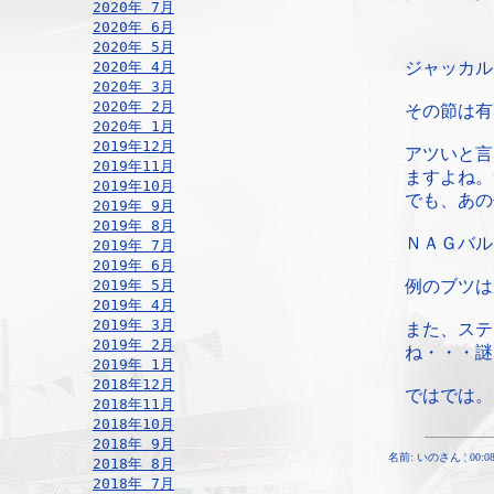
2020年 7月
2020年 6月
2020年 5月
2020年 4月
ジャッカル
2020年 3月
2020年 2月
その節は有
2020年 1月
2019年12月
アツいと言
2019年11月
ますよね。
2019年10月
でも、あの
2019年 9月
2019年 8月
ＮＡＧバル
2019年 7月
2019年 6月
2019年 5月
例のブツは
2019年 4月
2019年 3月
また、ステ
2019年 2月
ね・・・謎
2019年 1月
2018年12月
ではでは。
2018年11月
2018年10月
2018年 9月
名前: いのさん ¦ 00:08, T
2018年 8月
2018年 7月