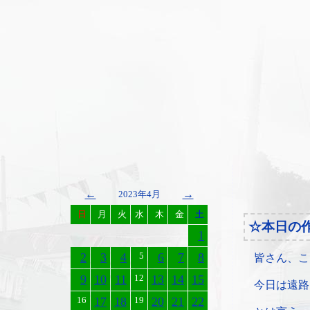
←
→
2023年4月
日
月
火
水
木
金
土
☆本日の
1
2
3
4
5
6
7
8
皆さん、こ
9
10
11
12
13
14
15
今日は遠路
16
17
18
19
20
21
22