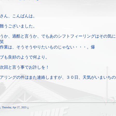
さん、こんばんは。
難うございました。
うか、過酷と言うか、でもあのシフトフィーリングはその気に
笑
作業は、そうそうやりたいものじゃない・・・。爆
ブも良好のようで何より。
次回と言う事でお許しを！
アリングの件はまた連絡しますが、３０日、天気がいまいちの
hursday, Apr 27, 2023
×