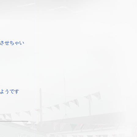
させちゃい
ようです