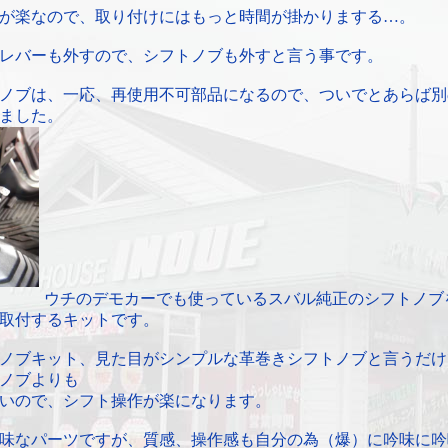
が楽なので、取り付けにはもっと時間が掛かりまする…。
レバーも外すので、シフトノブも外すと言う事です。
ノブは、一応、再使用不可部品になるので、ついでとあらば別
ました。
ウチのデモカーでも使っているスバル純正のシフトノブ
取付するキットです。
ノブキット、見た目がシンプルな革巻きシフトノブと言うだけ
ノブよりも
いので、シフト操作が楽になります。
味なパーツですが、質感、操作感も自分の為（爆）に吟味に吟