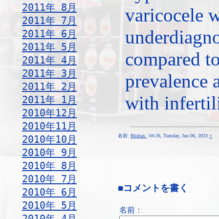
2011年 8月
varicocele 
2011年 7月
underdiagn
2011年 6月
2011年 5月
compared to 
2011年 4月
2011年 3月
prevalence
2011年 2月
with infertil
2011年 1月
2010年12月
2010年11月
名前:
Bloltax
¦ 04:26, Tuesday, Jun 06, 2023
×
2010年10月
2010年 9月
2010年 8月
2010年 7月
■コメントを書く
2010年 6月
2010年 5月
名前：
2010年 4月