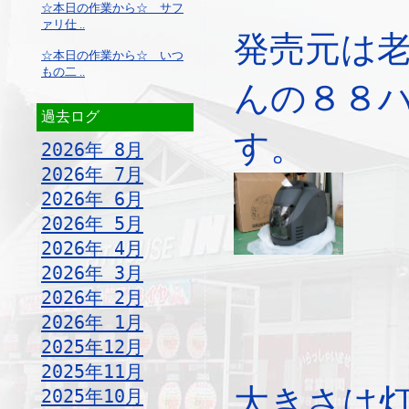
☆本日の作業から☆ サフ
ァリ仕 ..
発売元は
☆本日の作業から☆ いつ
もの二 ..
んの８８
過去ログ
す。
2026年 8月
2026年 7月
2026年 6月
2026年 5月
2026年 4月
2026年 3月
2026年 2月
2026年 1月
2025年12月
2025年11月
大きさは
2025年10月