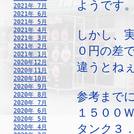
ようです
2021年 7月
2021年 6月
2021年 5月
2021年 4月
しかし、
2021年 3月
2021年 2月
０円の差
2021年 1月
2020年12月
違うとね
2020年11月
2020年10月
2020年 9月
参考まで
2020年 8月
2020年 7月
１５００
2020年 6月
2020年 5月
タンク３
2020年 4月