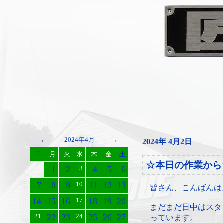
←
→
2024年4月
2024年 4月2日
日
月
火
水
木
金
土
☆本日の作業から
1
2
3
4
5
6
7
8
9
10
11
12
13
皆さん、こんばんは
14
15
16
17
18
19
20
まだまだ日中はスタ
21
22
23
24
25
26
27
っています。